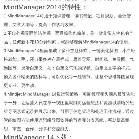
MindManager 2014的特性：
1.MindManager14可用于知识管理、读书笔记、项目规划、会议管
理、文章大纲等，提高工作学习效率。
2.不仅外观界面简洁美观，而且操作也简单，是一款非常人性化的产
品，任何新手花10分钟时间，就能够理解MindManager14的使用。
3.MindManager14里面集成了多种主题样式，一键美化脑图，小白轻
松就能上手，还自带多种布局样式，思维导图、时间线、鱼骨图、气
泡图等。灵活自定义，如：自定义气泡的形状、自定义文字的样式、
插入各种精美的图标等，可以优化每一处细节。让整个思维导图呈现
更专业、更生动。
4.Mindjet MindManager 14集运营策略、项目管理和头脑风暴等功能
于一身，让运营人员在单一视图里就能将运营想法和灵感以清晰的思
维导图形式记录并展示出来。可用于信息管理和处理工作流程，通过
智能绘图方法使用该思维导图软件的节点和分支系统，帮助提高组
织、审查、合作、分享和交流能力。
MindManager 14下载：