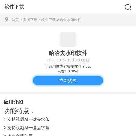
软件下载
首页
>
资源下载
>
软件下载
哈哈去水印软件
哈哈去水印软件
2025-10-27 15:18:39更新
下载当前内容需要支付￥5元
已有
1
人支付
立即购买
应用介绍
功能特点：
1.支持视频AI一键去水印
2.支持视频AI一键去字幕