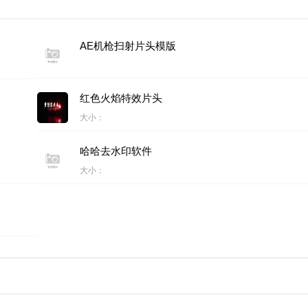
AE机枪扫射片头模版
红色火焰特效片头
大小：
哈哈去水印软件
大小：