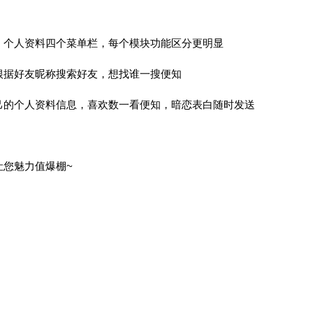
，个人资料四个菜单栏，每个模块功能区分更明显
根据好友昵称搜索好友，想找谁一搜便知
己的个人资料信息，喜欢数一看便知，暗恋表白随时发送
让您魅力值爆棚~