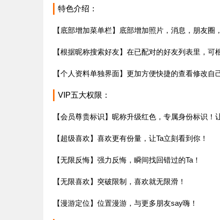
特色介绍：
【底部增加菜单栏】底部增加照片，消息，朋友圈
【根据昵称搜索好友】在已配对的好友列表里，可
【个人资料单独界面】更加方便快捷的查看修改自
VIP五大权限：
【会员尊贵标识】昵称升级红色，专属身份标识！
【超级喜欢】喜欢更有份量，让Ta立刻看到你！
【无限反悔】强力反悔，瞬间找回错过的Ta！
【无限喜欢】突破限制，喜欢就无限滑！
【漫游定位】位置漫游，与更多朋友say嗨！