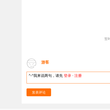
暂
游客
^-^我来说两句，请先
登录
·
注册
发表评论