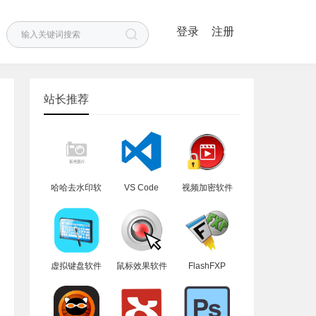
登录
注册
站长推荐
哈哈去水印软
VS Code
视频加密软件
件
虚拟键盘软件
鼠标效果软件
FlashFXP