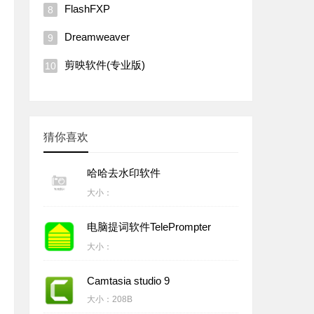
FlashFXP
Dreamweaver
剪映软件(专业版)
猜你喜欢
哈哈去水印软件
大小：
电脑提词软件TelePrompter
大小：
Camtasia studio 9
大小：
208B