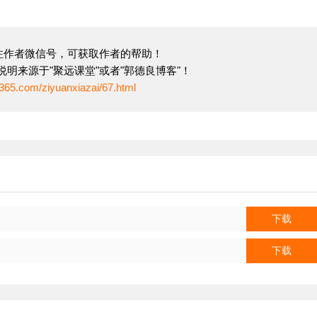
关注作者微信号，可获取作者的帮助！
明来源于"聚远课堂"或者"郭德良博客"！
365.com/ziyuanxiazai/67.html
下载
下载